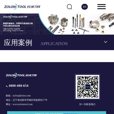
EN
应用案例
APPLICATION
4000-400-654
邮箱：zolon@zolon.com
地址：辽宁省沈阳市浑南区营盘西街17号
扫一扫联系我们
网址：www.zolontool.com
珍珑切削工具（辽宁）有限公司 版权所有
辽IPC备16461343416-2