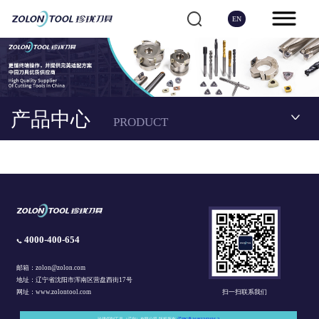
EN
产品中心
PRODUCT
4000-400-654
邮箱：zolon@zolon.com
地址：辽宁省沈阳市浑南区营盘西街17号
扫一扫联系我们
网址：www.zolontool.com
珍珑切削工具（辽宁）有限公司 版权所有
辽IPC备16461343416-2