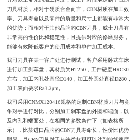
刀具材质，相对于硬质合金而言，CBN材质在加工效
率、刀具寿命以及零件的质量和尺寸上都能有非常大
的优势；而相对于其他品牌的CBN刀具，威士刀具有
非常高的性价比和稳定性，且提供对应的修磨服务，
能够有效降低客户的使用成本和单件加工成本。
我司刀具在某一客户处进行测试，客户采用卧式车床
进行加工刹车盘，其材质为HT250，工件硬度HRC30
左右，加工内孔处直径D140，加工外圆处直径D280，
加工表面要求Ra3.2μm。
我司采用CNMX120416规格的定制CBN材质刀片与竞
争对手进行对比，分别加工刹车盘的外圆和端面，以
及内孔和端面处，在相同的参数条件下（如表格所
示），比某进口品牌的CBN刀具寿命长，性价比优势
明显，且CBN刀具对于灰铁类材料可以达到的线速度