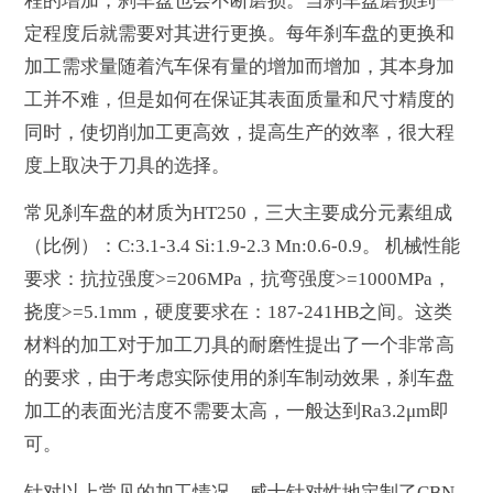
程的增加，刹车盘也会不断磨损。当刹车盘磨损到一
定程度后就需要对其进行更换。每年刹车盘的更换和
加工需求量随着汽车保有量的增加而增加，其本身加
工并不难，但是如何在保证其表面质量和尺寸精度的
同时，使切削加工更高效，提高生产的效率，很大程
度上取决于刀具的选择。
常见刹车盘的材质为HT250，三大主要成分元素组成
（比例）：C:3.1-3.4 Si:1.9-2.3 Mn:0.6-0.9。 机械性能
要求：抗拉强度>=206MPa，抗弯强度>=1000MPa，
挠度>=5.1mm，硬度要求在：187-241HB之间。这类
材料的加工对于加工刀具的耐磨性提出了一个非常高
的要求，由于考虑实际使用的刹车制动效果，刹车盘
加工的表面光洁度不需要太高，一般达到Ra3.2μm即
可。
针对以上常见的加工情况，威士针对性地定制了CBN