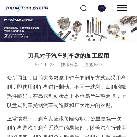
EN
刀具对于汽车刹车盘的加工应用
2021-12-28
技术分享
浏览 5375
众所周知，目前大多数家用轿车的刹车方式都采用盘
刹，即使用刹车盘进行制动。不同于鼓刹，盘刹的散
热性能好，在高速制动状态下不容易产生热衰退，所
以盘式刹车受到汽车制造商和广大用户的欢迎。
正常情况下，刹车盘应该每隔6到8万公里更换一次。
刹车盘是汽车刹车系统中的易损件，随着汽车行驶里